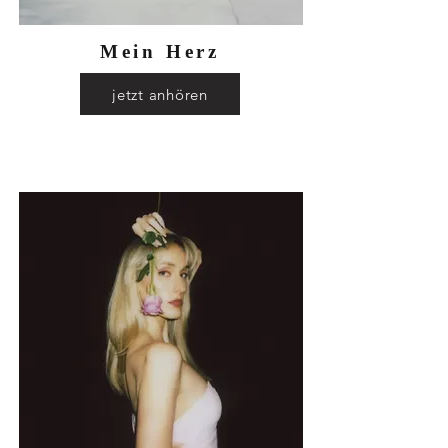
Mein Herz
jetzt anhören