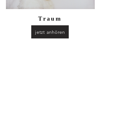
Traum
jetzt anhören
Kontakt
Name
E-Mail-Adresse