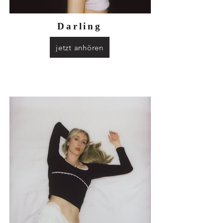
Darling
jetzt anhören